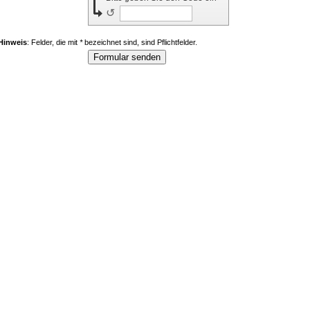
↺
Hinweis
: Felder, die mit
*
bezeichnet sind, sind Pflichtfelder.