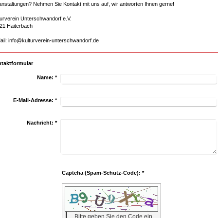
anstaltungen? Nehmen Sie Kontakt mit uns auf, wir antworten Ihnen gerne!
turverein Unterschwandorf e.V.
21 Haiterbach
ail: info@kulturverein-unterschwandorf.de
taktformular
Name:
*
E-Mail-Adresse:
*
Nachricht:
*
Captcha (Spam-Schutz-Code): *
Bitte geben Sie den Code ein