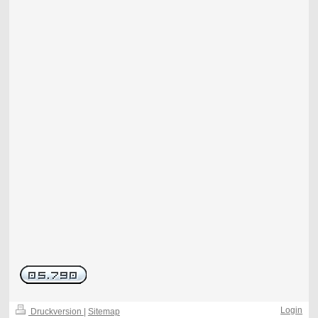
Login
Druckversion
|
Sitemap