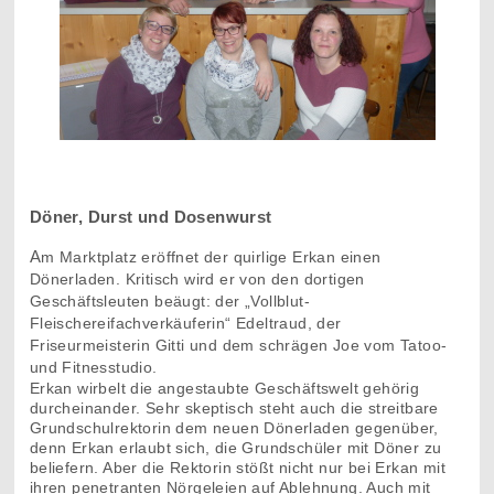
Döner, Durst und Dosenwurst
A
m Marktplatz eröffnet der quirlige Erkan einen
Dönerladen. Kritisch wird er von den dortigen
Geschäftsleuten beäugt: der „Vollblut-
Fleischereifachverkäuferin“ Edeltraud, der
Friseurmeisterin Gitti und dem schrägen Joe vom Tatoo-
und Fitnesstudio.
Erkan wirbelt die angestaubte Geschäftswelt gehörig
durcheinander. Sehr skeptisch steht auch die streitbare
Grundschulrektorin dem neuen Dönerladen gegenüber,
denn Erkan erlaubt sich, die Grundschüler mit Döner zu
beliefern. Aber die Rektorin stößt nicht nur bei Erkan mit
ihren penetranten Nörgeleien auf Ablehnung. Auch mit