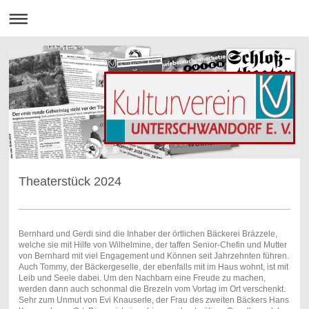
Theaterstück 2024
Bernhard und Gerdi sind die Inhaber der örtlichen Bäckerei Bräzzele,
welche sie mit Hilfe von Wilhelmine, der taffen Senior-Chefin und Mutter
von Bernhard mit viel Engagement und Können seit Jahrzehnten führen.
Auch Tommy, der Bäckergeselle, der ebenfalls mit im Haus wohnt, ist mit
Leib und Seele dabei. Um den Nachbarn eine Freude zu machen,
werden dann auch schonmal die Brezeln vom Vortag im Ort verschenkt.
Sehr zum Unmut von Evi Knauserle, der Frau des zweiten Bäckers Hans